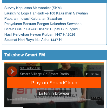
Survey Kepuasan Masyarakat (SKM)
Launching Logo Hari Jadi ke-108 Kalurahan Sawahan
Paparan Inovasi Kalurahan Sawahan
Penyaluran Bantuan Pangan Kalurahan Sawahan
Bersih Dusun Sawur Dihadiri Bupati Gunungkidul
Hasil Perolehan Hewan Kurban 1447 H/ 2026
Selamat Hari Raya Idul Adha 1447 H
Talkshow Smart FM