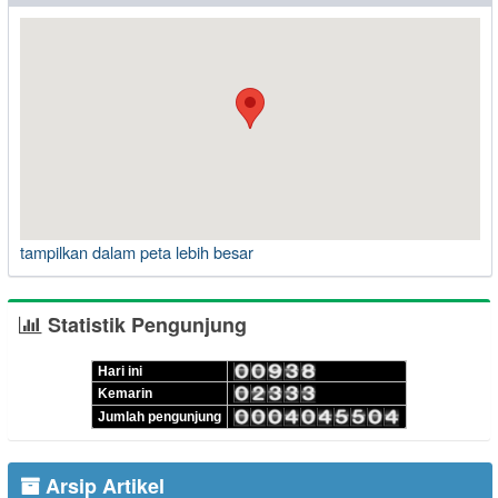
tampilkan dalam peta lebih besar
Statistik Pengunjung
Hari ini
Kemarin
Jumlah pengunjung
Arsip Artikel